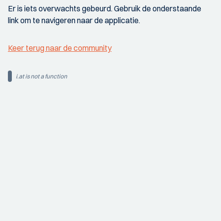
Er is iets overwachts gebeurd. Gebruik de onderstaande
link om te navigeren naar de applicatie.
Keer terug naar de community
i.at is not a function