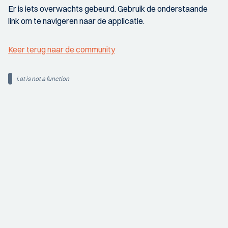
Er is iets overwachts gebeurd. Gebruik de onderstaande
link om te navigeren naar de applicatie.
Keer terug naar de community
i.at is not a function