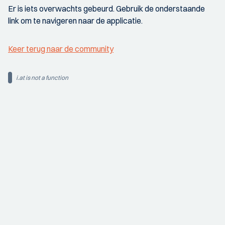
Er is iets overwachts gebeurd. Gebruik de onderstaande
link om te navigeren naar de applicatie.
Keer terug naar de community
i.at is not a function