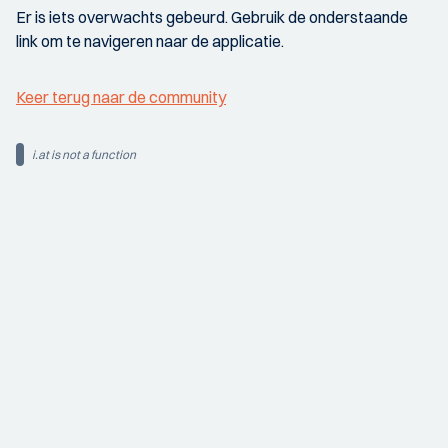
Er is iets overwachts gebeurd. Gebruik de onderstaande
link om te navigeren naar de applicatie.
Keer terug naar de community
i.at is not a function