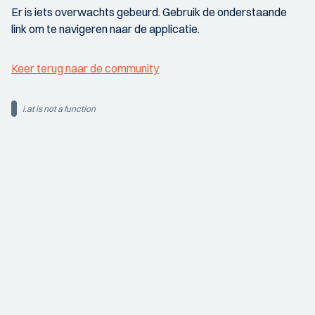
Er is iets overwachts gebeurd. Gebruik de onderstaande
link om te navigeren naar de applicatie.
Keer terug naar de community
i.at is not a function