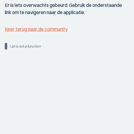
Er is iets overwachts gebeurd. Gebruik de onderstaande
link om te navigeren naar de applicatie.
Keer terug naar de community
i.at is not a function