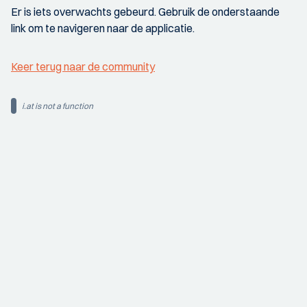
Er is iets overwachts gebeurd. Gebruik de onderstaande
link om te navigeren naar de applicatie.
Keer terug naar de community
i.at is not a function