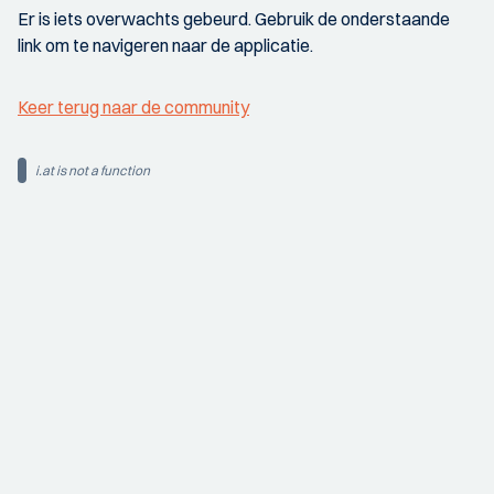
Er is iets overwachts gebeurd. Gebruik de onderstaande
link om te navigeren naar de applicatie.
Keer terug naar de community
i.at is not a function