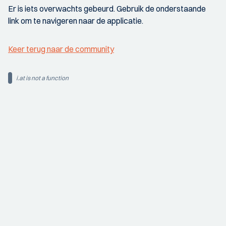
Er is iets overwachts gebeurd. Gebruik de onderstaande
link om te navigeren naar de applicatie.
Keer terug naar de community
i.at is not a function