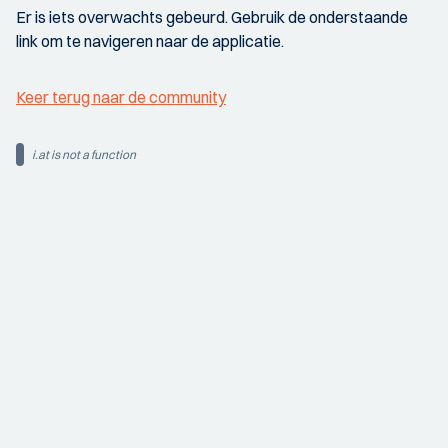
Er is iets overwachts gebeurd. Gebruik de onderstaande
link om te navigeren naar de applicatie.
Keer terug naar de community
i.at is not a function