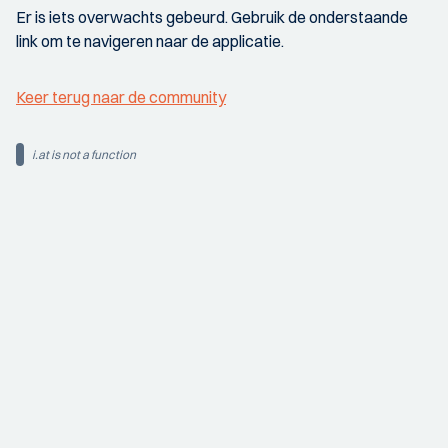
Er is iets overwachts gebeurd. Gebruik de onderstaande
link om te navigeren naar de applicatie.
Keer terug naar de community
i.at is not a function