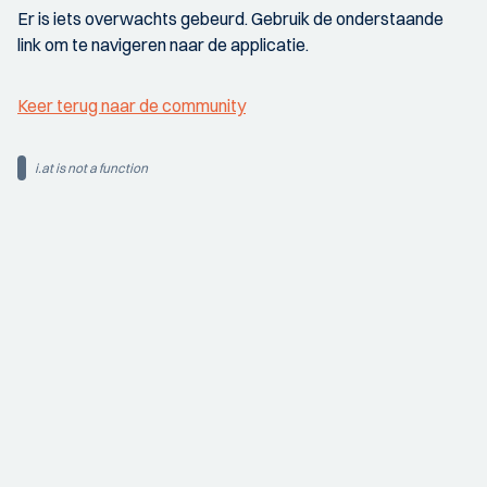
Er is iets overwachts gebeurd. Gebruik de onderstaande
link om te navigeren naar de applicatie.
Keer terug naar de community
i.at is not a function