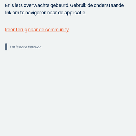
Er is iets overwachts gebeurd. Gebruik de onderstaande
link om te navigeren naar de applicatie.
Keer terug naar de community
i.at is not a function