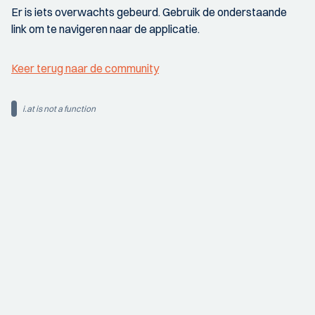
Er is iets overwachts gebeurd. Gebruik de onderstaande
link om te navigeren naar de applicatie.
Keer terug naar de community
i.at is not a function