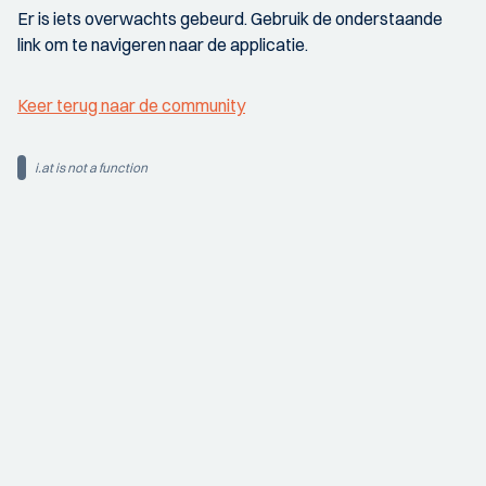
Er is iets overwachts gebeurd. Gebruik de onderstaande
link om te navigeren naar de applicatie.
Keer terug naar de community
i.at is not a function