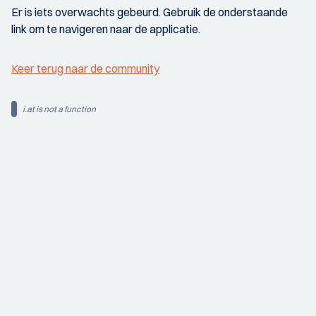
Er is iets overwachts gebeurd. Gebruik de onderstaande
link om te navigeren naar de applicatie.
Keer terug naar de community
i.at is not a function