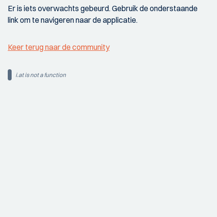
Er is iets overwachts gebeurd. Gebruik de onderstaande
link om te navigeren naar de applicatie.
Keer terug naar de community
i.at is not a function