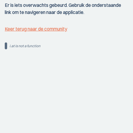
Er is iets overwachts gebeurd. Gebruik de onderstaande
link om te navigeren naar de applicatie.
Keer terug naar de community
i.at is not a function