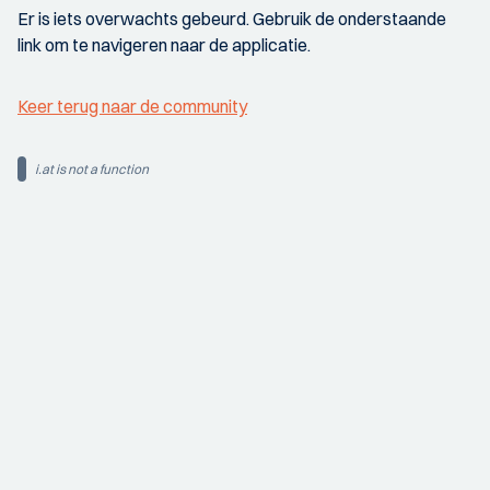
Er is iets overwachts gebeurd. Gebruik de onderstaande
link om te navigeren naar de applicatie.
Keer terug naar de community
i.at is not a function