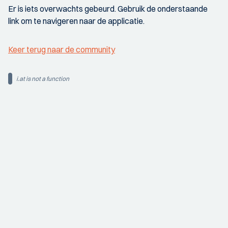
Er is iets overwachts gebeurd. Gebruik de onderstaande
link om te navigeren naar de applicatie.
Keer terug naar de community
i.at is not a function