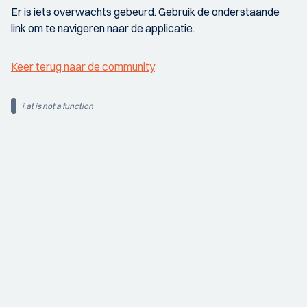
Er is iets overwachts gebeurd. Gebruik de onderstaande
link om te navigeren naar de applicatie.
Keer terug naar de community
i.at is not a function