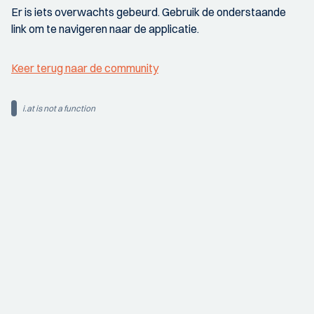
Er is iets overwachts gebeurd. Gebruik de onderstaande
link om te navigeren naar de applicatie.
Keer terug naar de community
i.at is not a function