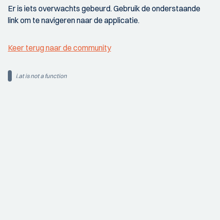
Er is iets overwachts gebeurd. Gebruik de onderstaande
link om te navigeren naar de applicatie.
Keer terug naar de community
i.at is not a function