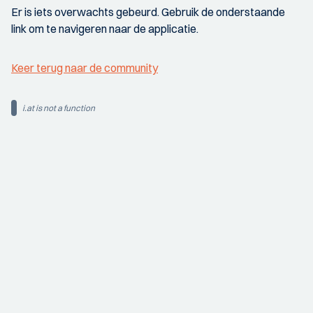
Er is iets overwachts gebeurd. Gebruik de onderstaande
link om te navigeren naar de applicatie.
Keer terug naar de community
i.at is not a function