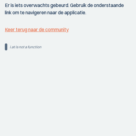
Er is iets overwachts gebeurd. Gebruik de onderstaande
link om te navigeren naar de applicatie.
Keer terug naar de community
i.at is not a function