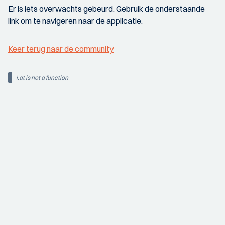
Er is iets overwachts gebeurd. Gebruik de onderstaande
link om te navigeren naar de applicatie.
Keer terug naar de community
i.at is not a function