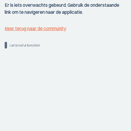
Er is iets overwachts gebeurd. Gebruik de onderstaande
link om te navigeren naar de applicatie.
Keer terug naar de community
i.at is not a function