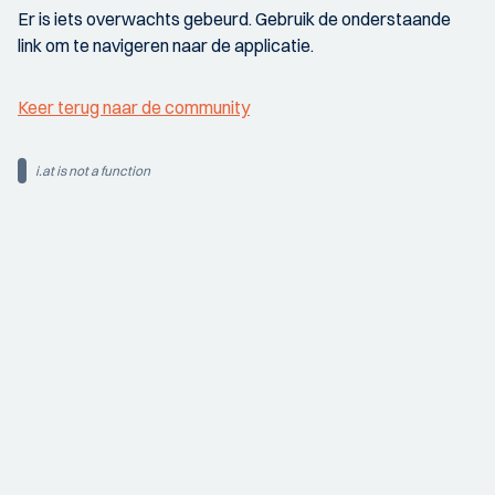
Er is iets overwachts gebeurd. Gebruik de onderstaande
link om te navigeren naar de applicatie.
Keer terug naar de community
i.at is not a function