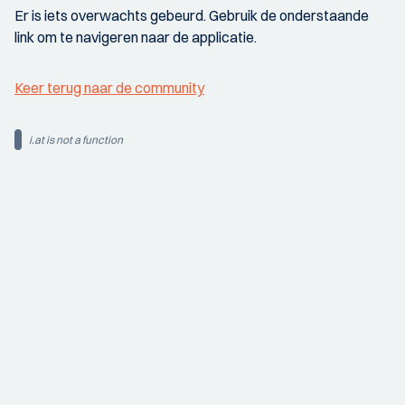
Er is iets overwachts gebeurd. Gebruik de onderstaande
link om te navigeren naar de applicatie.
Keer terug naar de community
i.at is not a function