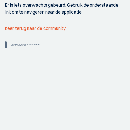
Er is iets overwachts gebeurd. Gebruik de onderstaande
link om te navigeren naar de applicatie.
Keer terug naar de community
i.at is not a function