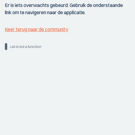
Er is iets overwachts gebeurd. Gebruik de onderstaande
link om te navigeren naar de applicatie.
Keer terug naar de community
i.at is not a function