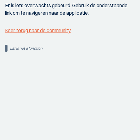
Er is iets overwachts gebeurd. Gebruik de onderstaande
link om te navigeren naar de applicatie.
Keer terug naar de community
i.at is not a function