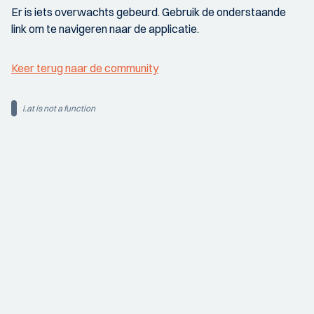
Er is iets overwachts gebeurd. Gebruik de onderstaande
link om te navigeren naar de applicatie.
Keer terug naar de community
i.at is not a function