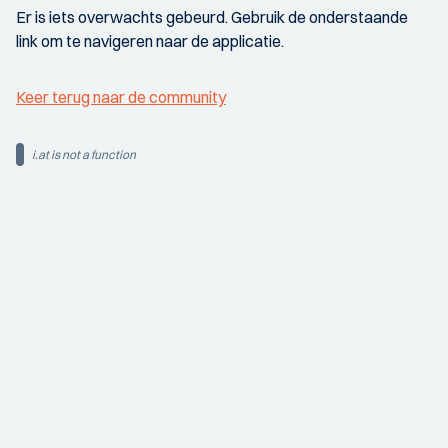
Er is iets overwachts gebeurd. Gebruik de onderstaande
link om te navigeren naar de applicatie.
Keer terug naar de community
i.at is not a function