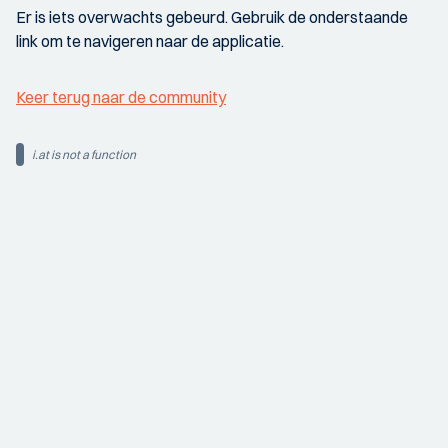
Er is iets overwachts gebeurd. Gebruik de onderstaande
link om te navigeren naar de applicatie.
Keer terug naar de community
i.at is not a function