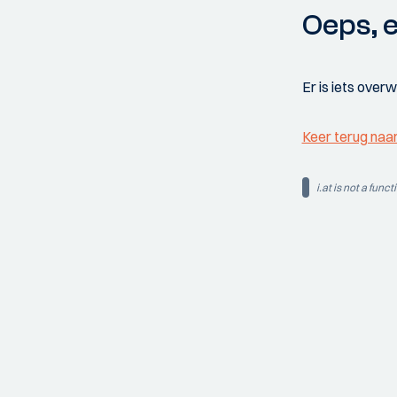
Oeps, e
Er is iets over
Keer terug naa
i.at is not a funct