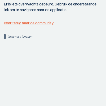
Er is iets overwachts gebeurd. Gebruik de onderstaande
link om te navigeren naar de applicatie.
Keer terug naar de community
i.at is not a function