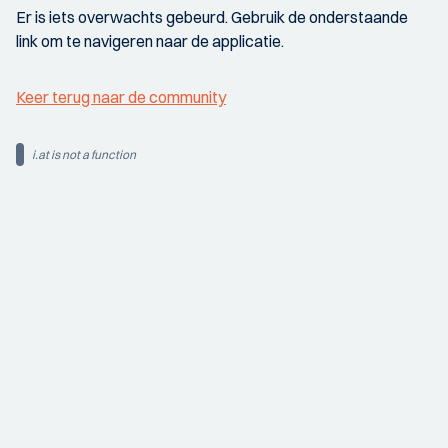
Er is iets overwachts gebeurd. Gebruik de onderstaande
link om te navigeren naar de applicatie.
Keer terug naar de community
i.at is not a function