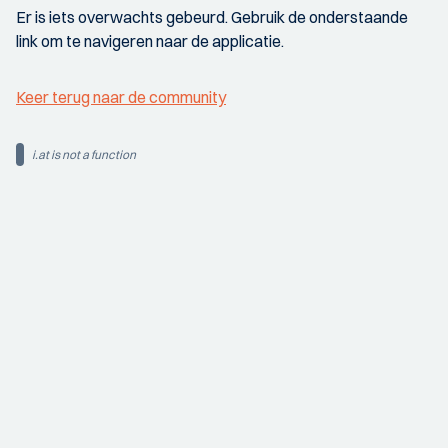
Er is iets overwachts gebeurd. Gebruik de onderstaande
link om te navigeren naar de applicatie.
Keer terug naar de community
i.at is not a function