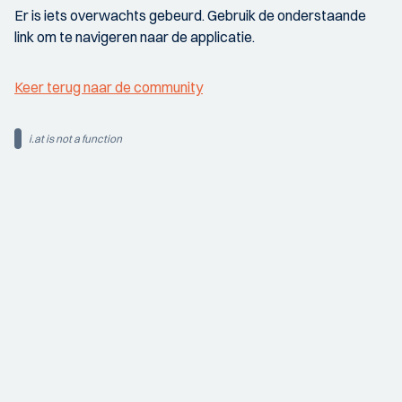
Er is iets overwachts gebeurd. Gebruik de onderstaande
link om te navigeren naar de applicatie.
Keer terug naar de community
i.at is not a function