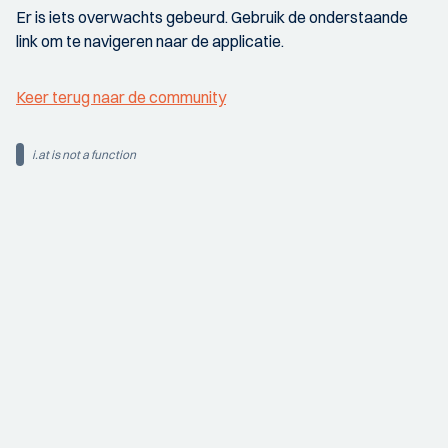
Er is iets overwachts gebeurd. Gebruik de onderstaande
link om te navigeren naar de applicatie.
Keer terug naar de community
i.at is not a function