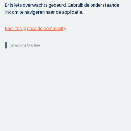
Er is iets overwachts gebeurd. Gebruik de onderstaande
link om te navigeren naar de applicatie.
Keer terug naar de community
i.at is not a function