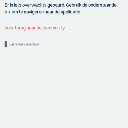
Er is iets overwachts gebeurd. Gebruik de onderstaande
link om te navigeren naar de applicatie.
Keer terug naar de community
i.at is not a function