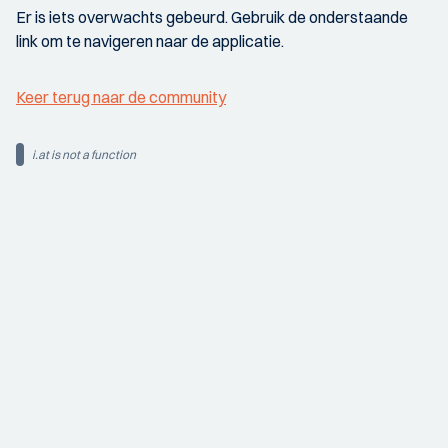
Er is iets overwachts gebeurd. Gebruik de onderstaande
link om te navigeren naar de applicatie.
Keer terug naar de community
i.at is not a function