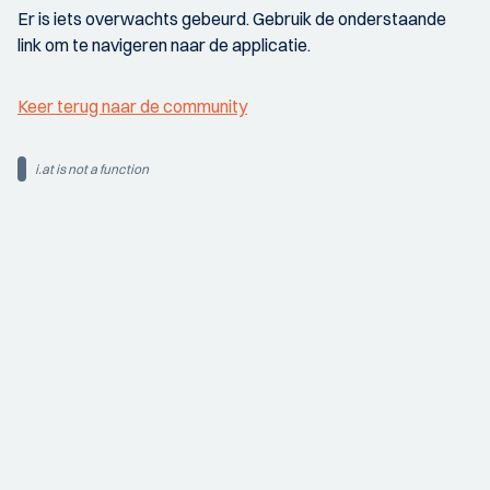
Er is iets overwachts gebeurd. Gebruik de onderstaande
link om te navigeren naar de applicatie.
Keer terug naar de community
i.at is not a function