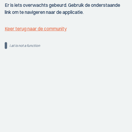
Er is iets overwachts gebeurd. Gebruik de onderstaande
link om te navigeren naar de applicatie.
Keer terug naar de community
i.at is not a function