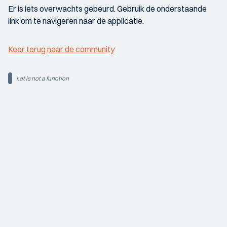
Er is iets overwachts gebeurd. Gebruik de onderstaande
link om te navigeren naar de applicatie.
Keer terug naar de community
i.at is not a function