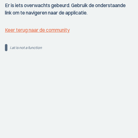
Er is iets overwachts gebeurd. Gebruik de onderstaande
link om te navigeren naar de applicatie.
Keer terug naar de community
i.at is not a function