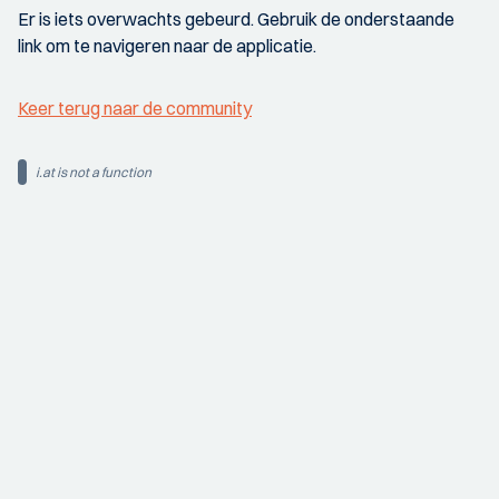
Er is iets overwachts gebeurd. Gebruik de onderstaande
link om te navigeren naar de applicatie.
Keer terug naar de community
i.at is not a function