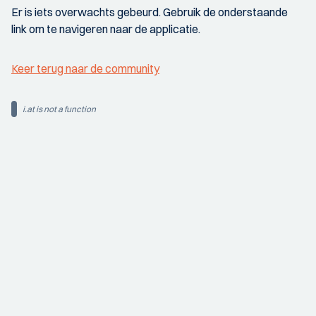
Er is iets overwachts gebeurd. Gebruik de onderstaande
link om te navigeren naar de applicatie.
Keer terug naar de community
i.at is not a function